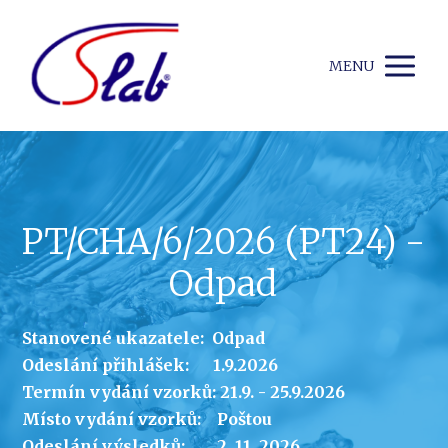
MENU
PT/CHA/6/2026 (PT24) -
Odpad
Stanovené ukazatele: Odpad
Odeslání přihlášek: 1.9.2026
Termín vydání vzorků: 21.9. - 25.9.2026
Místo vydání vzorků: Poštou
Odeslání výsledků: 2. 11. 2026