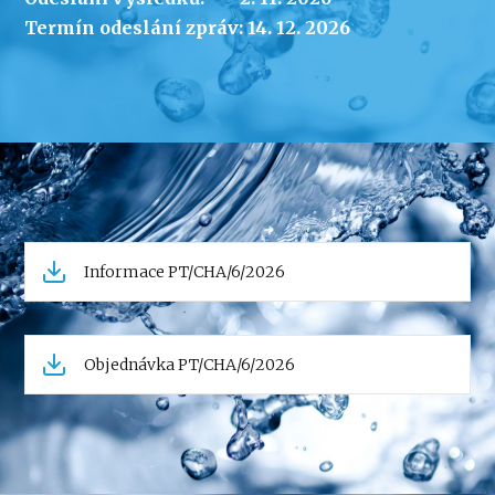
Termín odeslání zpráv: 14. 12. 2026
Informace PT/CHA/6/2026
Objednávka PT/CHA/6/2026