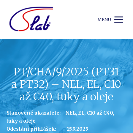
MENU
PT/CHA/9/2025 (PT31
a PT32) – NEL, EL, C10
až C40, tuky a oleje
Stanovené ukazatele: NEL, EL, C10 až C40,
tuky a oleje
Odeslání přihlášek: 15.9.2025