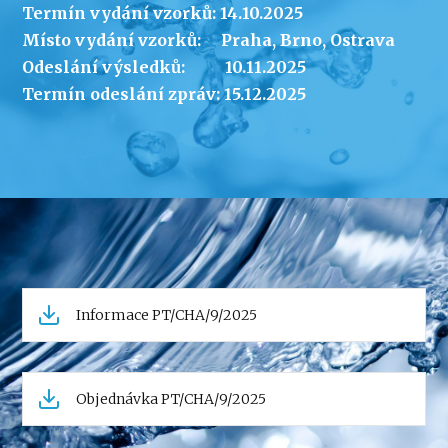
Termín vydání vzorků: 14.10.2025
Místo vydání vzorků: Praha, Brno, Ostrava
Odeslání výsledků: 10.11.2025
Termín odeslání zpráv: 15.12.2025
Informace PT/CHA/9/2025
Objednávka PT/CHA/9/2025