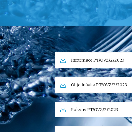
Informace PT/OVZ/2/2023
Objednávka PT/OVZ/2/2023
Pokyny PT/OVZ/2/2023