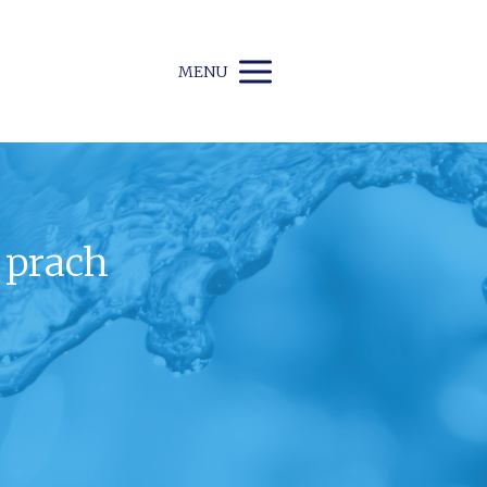
MENU
 prach