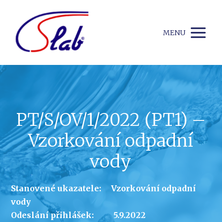
MENU
PT/S/OV/1/2022 (PT1) –
Vzorkování odpadní
vody
Stanovené ukazatele: Vzorkování odpadní
vody
Odeslání přihlášek: 5.9.2022